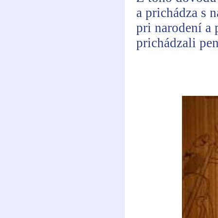
a prichádza s 
pri narodení a
prichádzali pe