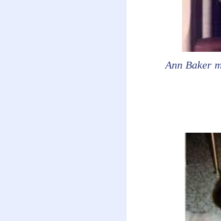
Ann Baker má