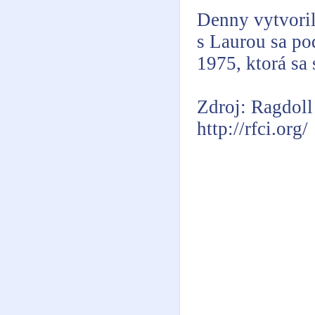
Denny vytvoril
s Laurou sa po
1975, ktorá sa
Zdroj: Ragdoll
http://rfci.org/