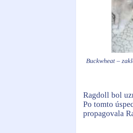
Buckwheat – zakla
Ragdoll bol u
Po tomto úspec
propagovala Ra