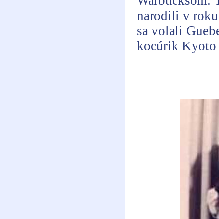
Warbucksom. To
narodili v roku
sa volali Guebe
kocúrik Kyoto 