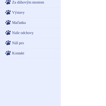
Za dúhovým mostom
Výstavy
Mačiatka
Naše odchovy
Náš pes
Kontakt