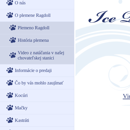
O nás
O plemene Ragdoll
Plemeno Ragdoll
História plemena
Video z natáčania v našej
chovateľskej stanici
Informácie o predaji
Čo by vás mohlo zaujímať
Vi
Kocúri
Mačky
Kastráti