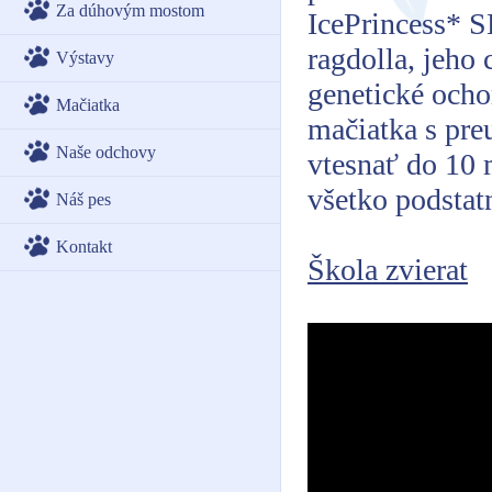
Za dúhovým mostom
IcePrincess* 
ragdolla, jeho 
Výstavy
genetické ocho
Mačiatka
mačiatka s pre
Naše odchovy
vtesnať do 10 
všetko podstat
Náš pes
Kontakt
Škola zvierat