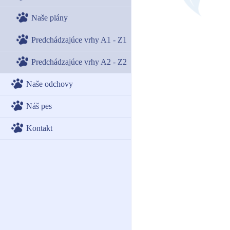
Naše plány
Predchádzajúce vrhy A1 - Z1
Predchádzajúce vrhy A2 - Z2
Naše odchovy
Náš pes
Kontakt