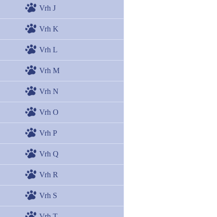
Vrh J
Vrh K
Vrh L
Vrh M
Vrh N
Vrh O
Vrh P
Vrh Q
Vrh R
Vrh S
Vrh T