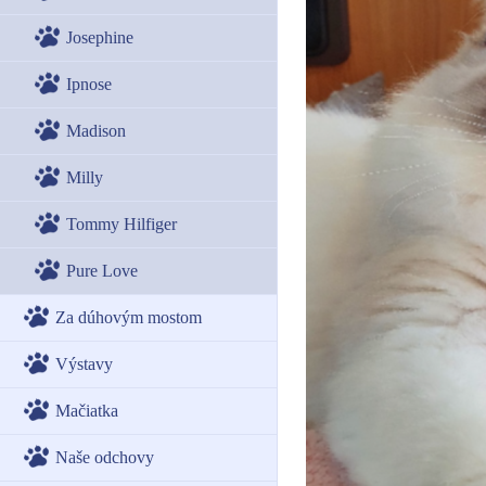
Josephine
Ipnose
Madison
Milly
Tommy Hilfiger
Pure Love
Za dúhovým mostom
Výstavy
Mačiatka
Naše odchovy