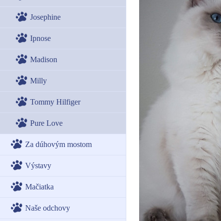
Josephine
Ipnose
Madison
Milly
Tommy Hilfiger
Pure Love
Za dúhovým mostom
Výstavy
Mačiatka
Naše odchovy