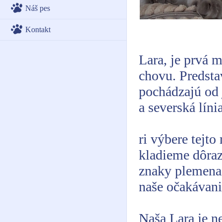
Náš pes
Kontakt
Lara, je prvá 
chovu. Predsta
pochádzajú od 
a severská líni
ri výbere tejto
kladieme dôraz
znaky plemena.
naše očakávani
Naša Lara je ne