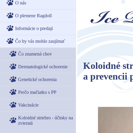
O nás
O plemene Ragdoll
Informácie o predaji
Čo by vás mohlo zaujímať
Čo znamená chov
Koloidné str
Dermatologické ochorenie
a prevencii 
Genetické ochorenia
Prečo mačiatko s PP
Vakcinácie
Koloidné striebro - účinky na
zvieratá