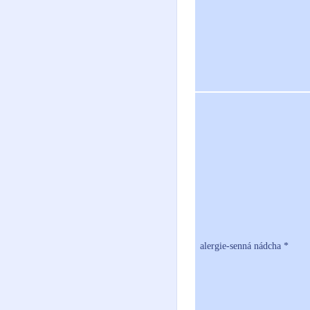
alergie-senná nádcha *