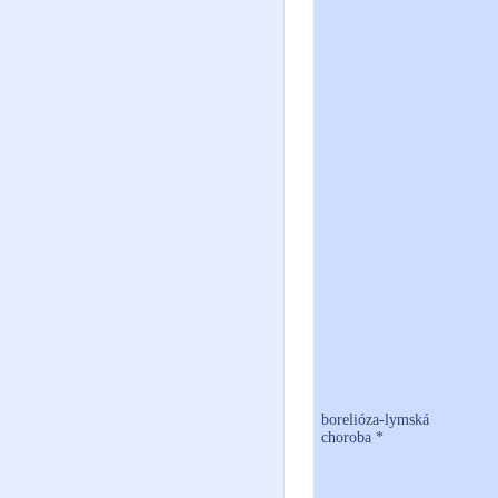
borelióza-lymská
choroba *