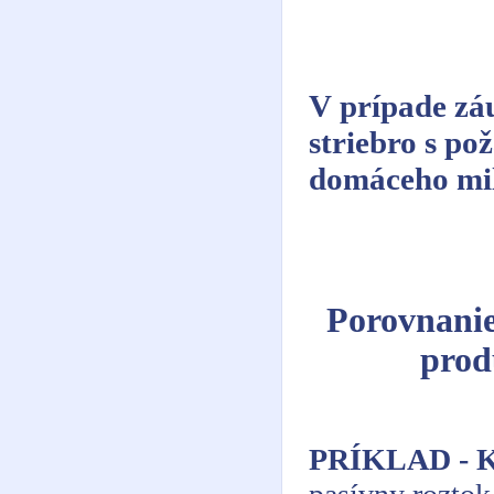
V prípade zá
striebro s p
domáceho mil
Porovnanie
prod
PRÍKLAD - 