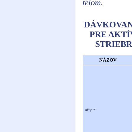
telom.
DÁVKOVANI
PRE AKT
STRIEBR
NÁZOV
afty *