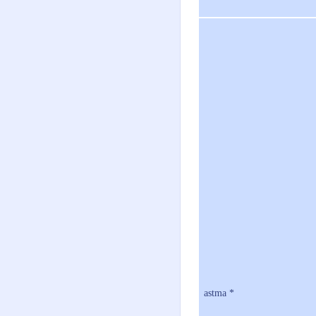
astma *